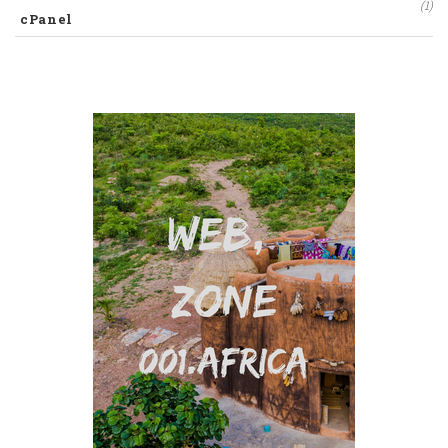
(1)
cPanel