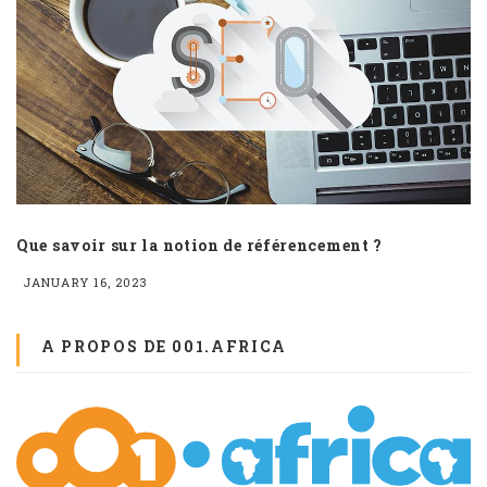
Que savoir sur la notion de référencement ?
C
JANUARY 16, 2023
J
A PROPOS DE 001.AFRICA