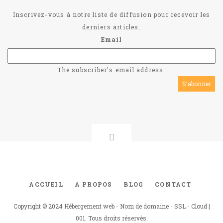
Inscrivez-vous à notre liste de diffusion pour recevoir les
derniers articles.
Email
The subscriber's email address.
ACCUEIL
A PROPOS
BLOG
CONTACT
Footer
menu
Copyright © 2024 Hébergement web - Nom de domaine - SSL - Cloud |
001. Tous droits réservés.