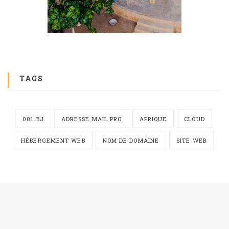
TAGS
001.BJ
ADRESSE MAIL PRO
AFRIQUE
CLOUD
HÉBERGEMENT WEB
NOM DE DOMAINE
SITE WEB