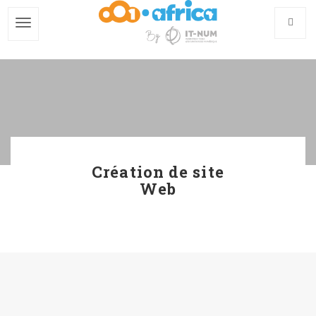
Skip
to
main
content
Création de site
Web