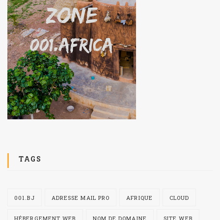
TAGS
001.BJ
ADRESSE MAIL PRO
AFRIQUE
CLOUD
HÉBERGEMENT WEB
NOM DE DOMAINE
SITE WEB