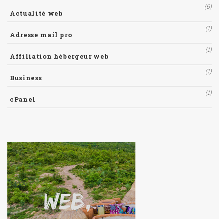
(6)
Actualité web
(1)
Adresse mail pro
(1)
Affiliation hébergeur web
(1)
Business
(1)
cPanel