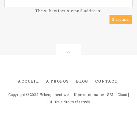
The subscriber's email address.
ACCUEIL
A PROPOS
BLOG
CONTACT
Footer
menu
Copyright © 2024 Hébergement web - Nom de domaine - SSL - Cloud |
001. Tous droits réservés.