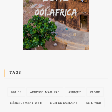
TAGS
001.BJ
ADRESSE MAIL PRO
AFRIQUE
CLOUD
HÉBERGEMENT WEB
NOM DE DOMAINE
SITE WEB