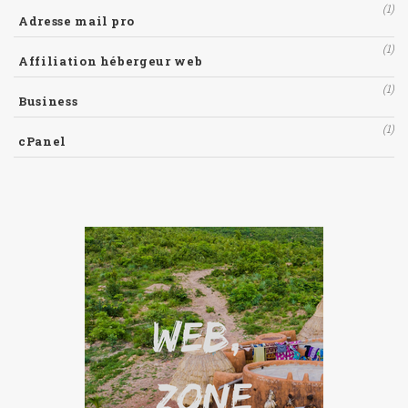
(1)
Adresse mail pro
(1)
Affiliation hébergeur web
(1)
Business
(1)
cPanel